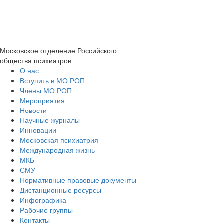
Московское отделение
Российского
общества психиатров
О нас
Вступить в МО РОП
Члены МО РОП
Мероприятия
Новости
Научные журналы
Инновации
Московская психиатрия
Международная жизнь
МКБ
СМУ
Нормативные правовые документы
Дистанционные ресурсы
Инфографика
Рабочие группы
Контакты