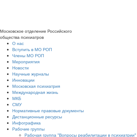
Московское отделение
Российского
общества психиатров
О нас
Вступить в МО РОП
Члены МО РОП
Мероприятия
Новости
Научные журналы
Инновации
Московская психиатрия
Международная жизнь
МКБ
СМУ
Нормативные правовые документы
Дистанционные ресурсы
Инфографика
Рабочие группы
Рабочая группа "Вопросы реабилитации в психиатрии"