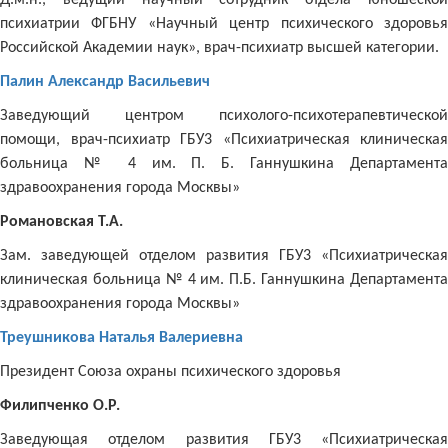
Д.м.н., ведущий научный сотрудник отдела юношеской
психиатрии ФГБНУ «Научный центр психического здоровья
Российской Академии наук», врач-психиатр высшей категории.
Палин Александр Васильевич
Заведующий центром психолого-психотерапевтической
помощи, врач-психиатр ГБУ3 «Психиатрическая клиническая
больница № 4 им. П. Б. Ганнушкина Департамента
здравоохранения города Москвы»
Романовская Т.А.
Зам. заведующей отделом развития ГБУ3 «Психиатрическая
клиническая больница № 4 им. П.Б. Ганнушкина Департамента
здравоохранения города Москвы»
Треушникова Наталья Валериевна
Президент Союза охраны психического здоровья
Филипченко О.Р.
Заведующая отделом развития ГБУ3 «Психиатрическая