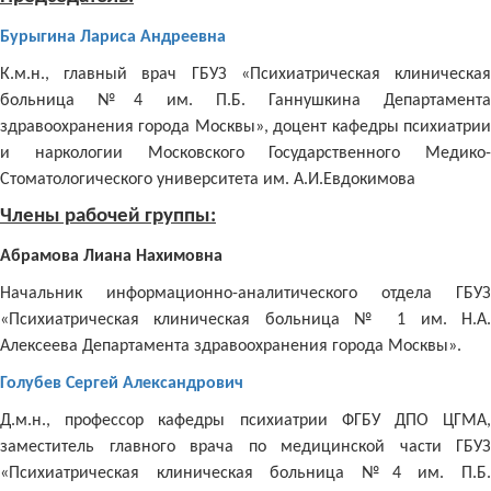
Бурыгина Лариса Андреевна
К.м.н., главный врач ГБУЗ «Психиатрическая клиническая
больница №4 им. П.Б. Ганнушкина Департамента
здравоохранения города Москвы», доцент кафедры психиатрии
и наркологии Московского Государственного Медико-
Стоматологического университета им. А.И.Евдокимова
Члены рабочей группы:
Абрамова Лиана Нахимовна
Начальник информационно-аналитического отдела ГБУЗ
«Психиатрическая клиническая больница № 1 им. Н.А.
Алексеева Департамента здравоохранения города Москвы».
Голубев Сергей Александрович
Д.м.н., профессор кафедры психиатрии ФГБУ ДПО ЦГМА,
заместитель главного врача по медицинской части ГБУЗ
«Психиатрическая клиническая больница №4 им. П.Б.