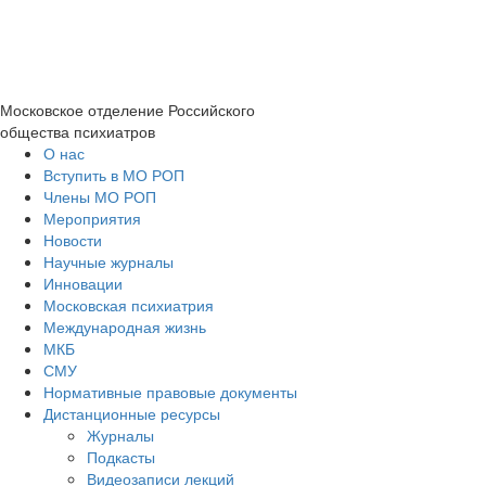
Московское отделение
Российского
общества психиатров
О нас
Вступить в МО РОП
Члены МО РОП
Мероприятия
Новости
Научные журналы
Инновации
Московская психиатрия
Международная жизнь
МКБ
СМУ
Нормативные правовые документы
Дистанционные ресурсы
Журналы
Подкасты
Видеозаписи лекций