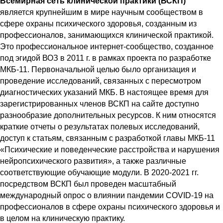
Всемирная сеть клинической практики (ВСКП)
является крупнейшим в мире научным сообществом в 
сфере охраны психического здоровья, созданным из 
профессионалов, занимающихся клинической практикой. 
Это профессиональное интернет-сообщество, созданное 
под эгидой ВОЗ в 2011 г. в рамках проекта по разработке 
МКБ-11. Первоначальной целью было организация и  
проведение исследований, связанных с пересмотром 
диагностических указаний МКБ. В настоящее время для 
зарегистрированных членов ВСКП на сайте доступно 
разнообразие дополнительных ресурсов. К ним относятся 
краткие отчеты о результатах полевых исследований, 
доступ к статьям, связанным с разработкой главы МКБ-11 
«Психические и поведенческие расстройства и нарушения 
нейропсихического развития», а также различные 
соответствующие обучающие модули. В 2020-2021 гг. 
посредством ВСКП был проведен масштабный 
международный опрос о влиянии пандемии COVID-19 на 
профессионалов в сфере охраны психического здоровья и 
в целом на клиническую практику.