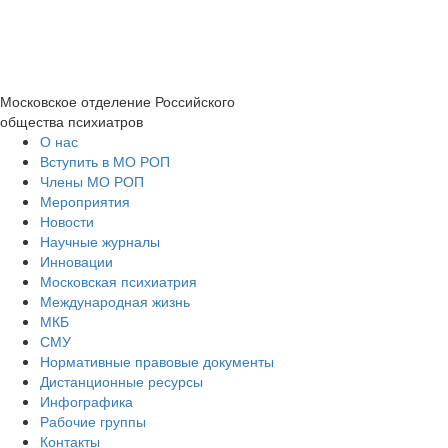
Московское отделение
Российского
общества психиатров
О нас
Вступить в МО РОП
Члены МО РОП
Мероприятия
Новости
Научные журналы
Инновации
Московская психиатрия
Международная жизнь
МКБ
СМУ
Нормативные правовые документы
Дистанционные ресурсы
Инфографика
Рабочие группы
Контакты