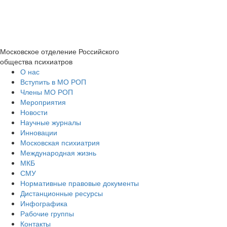
Московское отделение
Российского
общества психиатров
О нас
Вступить в МО РОП
Члены МО РОП
Мероприятия
Новости
Научные журналы
Инновации
Московская психиатрия
Международная жизнь
МКБ
СМУ
Нормативные правовые документы
Дистанционные ресурсы
Инфографика
Рабочие группы
Контакты