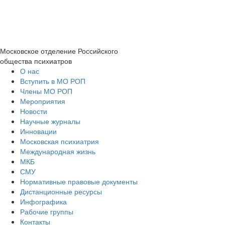
Московское отделение
Российского
общества психиатров
О нас
Вступить в МО РОП
Члены МО РОП
Мероприятия
Новости
Научные журналы
Инновации
Московская психиатрия
Международная жизнь
МКБ
СМУ
Нормативные правовые документы
Дистанционные ресурсы
Инфографика
Рабочие группы
Контакты