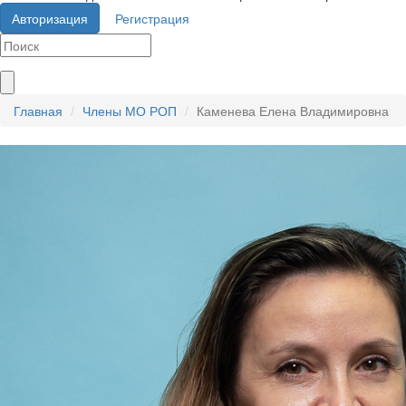
Авторизация
Регистрация
Главная
Члены МО РОП
Каменева Елена Владимировна