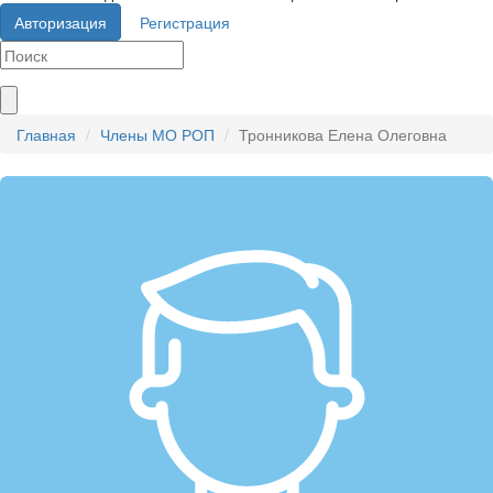
Авторизация
Регистрация
Главная
Члены МО РОП
Тронникова Елена Олеговна