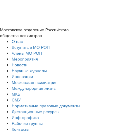
Московское отделение
Российского
общества психиатров
О нас
Вступить в МО РОП
Члены МО РОП
Мероприятия
Новости
Научные журналы
Инновации
Московская психиатрия
Международная жизнь
МКБ
СМУ
Нормативные правовые документы
Дистанционные ресурсы
Инфографика
Рабочие группы
Контакты