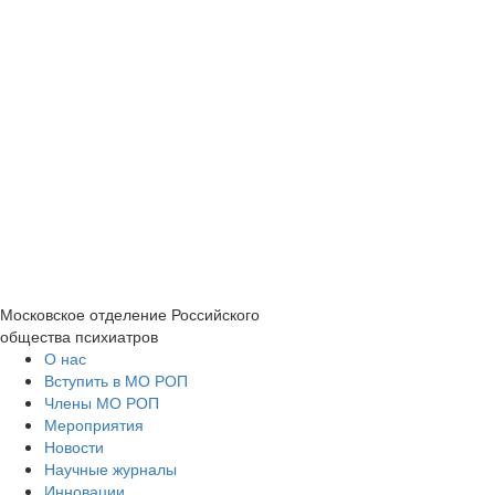
Московское отделение
Российского
общества психиатров
О нас
Вступить в МО РОП
Члены МО РОП
Мероприятия
Новости
Научные журналы
Инновации