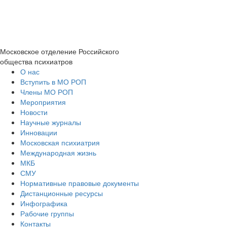
Московское отделение
Российского
общества психиатров
О нас
Вступить в МО РОП
Члены МО РОП
Мероприятия
Новости
Научные журналы
Инновации
Московская психиатрия
Международная жизнь
МКБ
СМУ
Нормативные правовые документы
Дистанционные ресурсы
Инфографика
Рабочие группы
Контакты