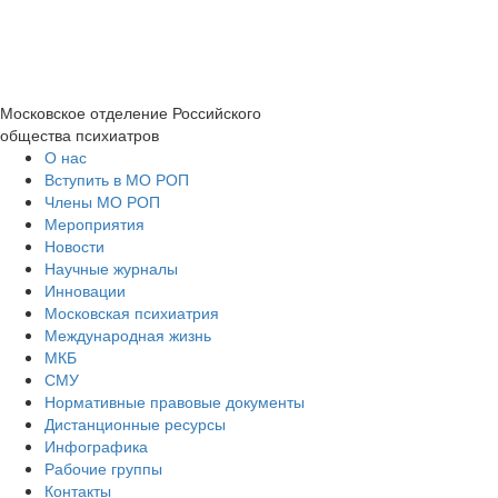
Московское отделение
Российского
общества психиатров
О нас
Вступить в МО РОП
Члены МО РОП
Мероприятия
Новости
Научные журналы
Инновации
Московская психиатрия
Международная жизнь
МКБ
СМУ
Нормативные правовые документы
Дистанционные ресурсы
Инфографика
Рабочие группы
Контакты