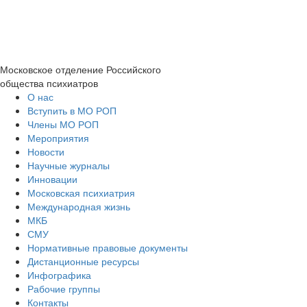
Московское отделение
Российского
общества психиатров
О нас
Вступить в МО РОП
Члены МО РОП
Мероприятия
Новости
Научные журналы
Инновации
Московская психиатрия
Международная жизнь
МКБ
СМУ
Нормативные правовые документы
Дистанционные ресурсы
Инфографика
Рабочие группы
Контакты