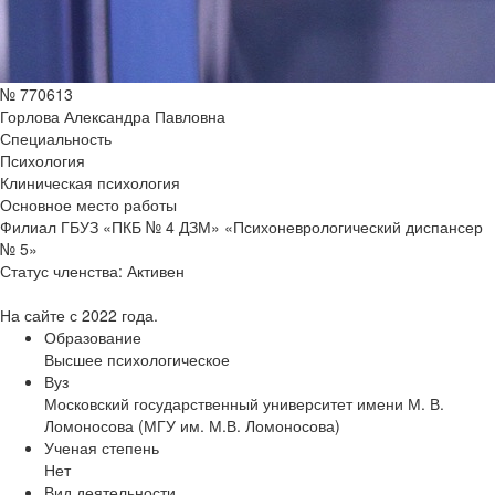
№ 770613
Горлова Александра Павловна
Специальность
Психология
Клиническая психология
Основное место работы
Филиал ГБУЗ «ПКБ № 4 ДЗМ» «Психоневрологический диспансер
№ 5»
Статус членства:
Активен
На сайте с 2022 года.
Образование
Высшее психологическое
Вуз
Московский государственный университет имени М. В.
Ломоносова (МГУ им. М.В. Ломоносова)
Ученая степень
Нет
Вид деятельности