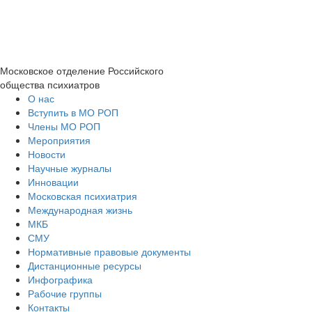
Московское отделение
Российского
общества психиатров
О нас
Вступить в МО РОП
Члены МО РОП
Мероприятия
Новости
Научные журналы
Инновации
Московская психиатрия
Международная жизнь
МКБ
СМУ
Нормативные правовые документы
Дистанционные ресурсы
Инфографика
Рабочие группы
Контакты