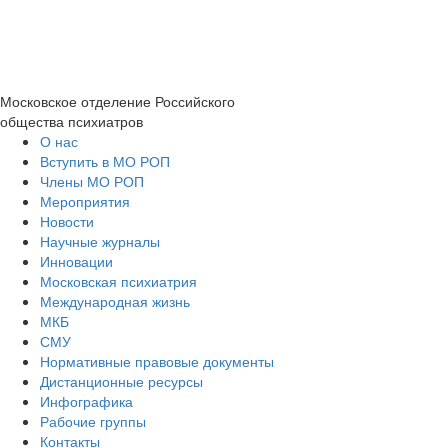
Московское отделение
Российского
общества психиатров
О нас
Вступить в МО РОП
Члены МО РОП
Мероприятия
Новости
Научные журналы
Инновации
Московская психиатрия
Международная жизнь
МКБ
СМУ
Нормативные правовые документы
Дистанционные ресурсы
Инфографика
Рабочие группы
Контакты