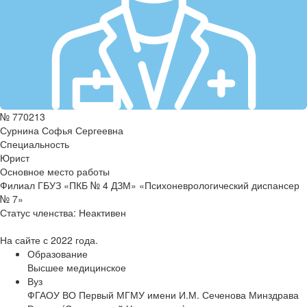
№ 770213
Сурнина Софья Сергеевна
Специальность
Юрист
Основное место работы
Филиал ГБУЗ «ПКБ № 4 ДЗМ» «Психоневрологический диспансер
№ 7»
Статус членства:
Неактивен
На сайте с 2022 года.
Образование
Высшее медицинское
Вуз
ФГАОУ ВО Первый МГМУ имени И.М. Сеченова Минздрава