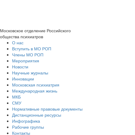
Московское отделение
Российского
общества психиатров
О нас
Вступить в МО РОП
Члены МО РОП
Мероприятия
Новости
Научные журналы
Инновации
Московская психиатрия
Международная жизнь
МКБ
СМУ
Нормативные правовые документы
Дистанционные ресурсы
Инфографика
Рабочие группы
Контакты