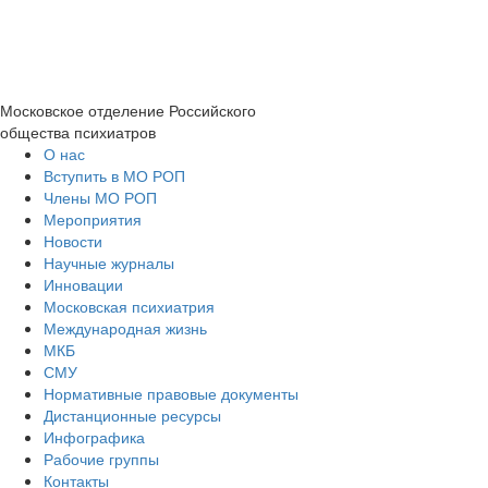
Московское отделение
Российского
общества психиатров
О нас
Вступить в МО РОП
Члены МО РОП
Мероприятия
Новости
Научные журналы
Инновации
Московская психиатрия
Международная жизнь
МКБ
СМУ
Нормативные правовые документы
Дистанционные ресурсы
Инфографика
Рабочие группы
Контакты