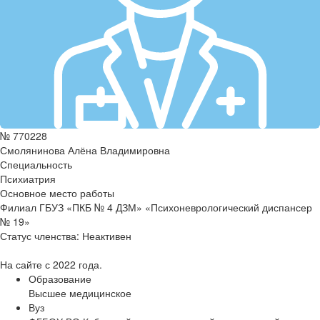
№ 770228
Смолянинова Алёна Владимировна
Специальность
Психиатрия
Основное место работы
Филиал ГБУЗ «ПКБ № 4 ДЗМ» «Психоневрологический диспансер
№ 19»
Статус членства:
Неактивен
На сайте с 2022 года.
Образование
Высшее медицинское
Вуз