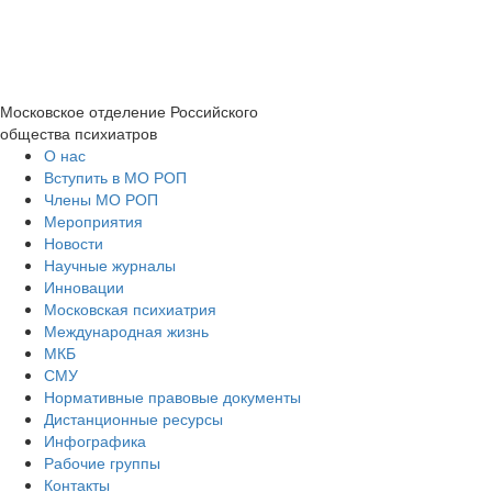
Московское отделение
Российского
общества психиатров
О нас
Вступить в МО РОП
Члены МО РОП
Мероприятия
Новости
Научные журналы
Инновации
Московская психиатрия
Международная жизнь
МКБ
СМУ
Нормативные правовые документы
Дистанционные ресурсы
Инфографика
Рабочие группы
Контакты