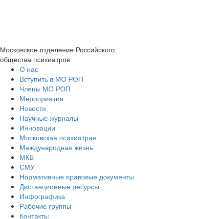
Московское отделение
Российского
общества психиатров
О нас
Вступить в МО РОП
Члены МО РОП
Мероприятия
Новости
Научные журналы
Инновации
Московская психиатрия
Международная жизнь
МКБ
СМУ
Нормативные правовые документы
Дистанционные ресурсы
Инфографика
Рабочие группы
Контакты