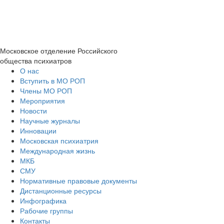
Московское отделение
Российского
общества психиатров
О нас
Вступить в МО РОП
Члены МО РОП
Мероприятия
Новости
Научные журналы
Инновации
Московская психиатрия
Международная жизнь
МКБ
СМУ
Нормативные правовые документы
Дистанционные ресурсы
Инфографика
Рабочие группы
Контакты