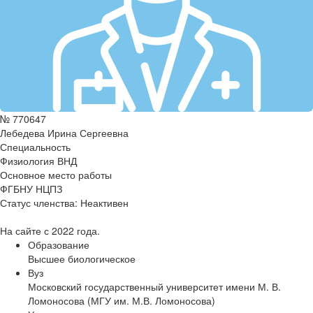
№ 770647
Лебедева Ирина Сергеевна
Специальность
Физиология ВНД
Основное место работы
ФГБНУ НЦПЗ
Статус членства:
Неактивен
На сайте с 2022 года.
Образование
Высшее биологическое
Вуз
Московский государственный университет имени М. В.
Ломоносова (МГУ им. М.В. Ломоносова)