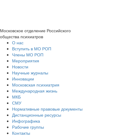
Московское отделение
Российского
общества психиатров
О нас
Вступить в МО РОП
Члены МО РОП
Мероприятия
Новости
Научные журналы
Инновации
Московская психиатрия
Международная жизнь
МКБ
СМУ
Нормативные правовые документы
Дистанционные ресурсы
Инфографика
Рабочие группы
Контакты