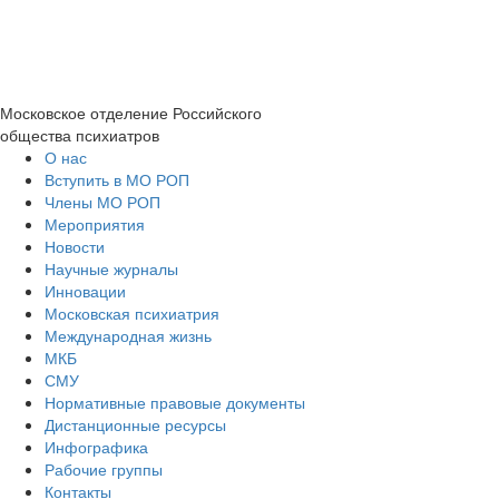
Московское отделение
Российского
общества психиатров
О нас
Вступить в МО РОП
Члены МО РОП
Мероприятия
Новости
Научные журналы
Инновации
Московская психиатрия
Международная жизнь
МКБ
СМУ
Нормативные правовые документы
Дистанционные ресурсы
Инфографика
Рабочие группы
Контакты