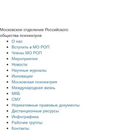
Московское отделение
Российского
общества психиатров
О нас
Вступить в МО РОП
Члены МО РОП
Мероприятия
Новости
Научные журналы
Инновации
Московская психиатрия
Международная жизнь
МКБ
СМУ
Нормативные правовые документы
Дистанционные ресурсы
Инфографика
Рабочие группы
Контакты