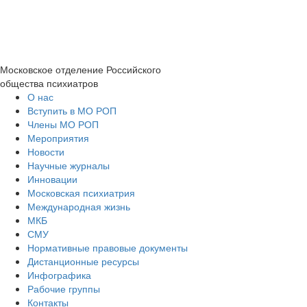
Московское отделение
Российского
общества психиатров
О нас
Вступить в МО РОП
Члены МО РОП
Мероприятия
Новости
Научные журналы
Инновации
Московская психиатрия
Международная жизнь
МКБ
СМУ
Нормативные правовые документы
Дистанционные ресурсы
Инфографика
Рабочие группы
Контакты