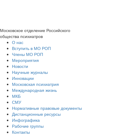
Московское отделение
Российского
общества психиатров
О нас
Вступить в МО РОП
Члены МО РОП
Мероприятия
Новости
Научные журналы
Инновации
Московская психиатрия
Международная жизнь
МКБ
СМУ
Нормативные правовые документы
Дистанционные ресурсы
Инфографика
Рабочие группы
Контакты