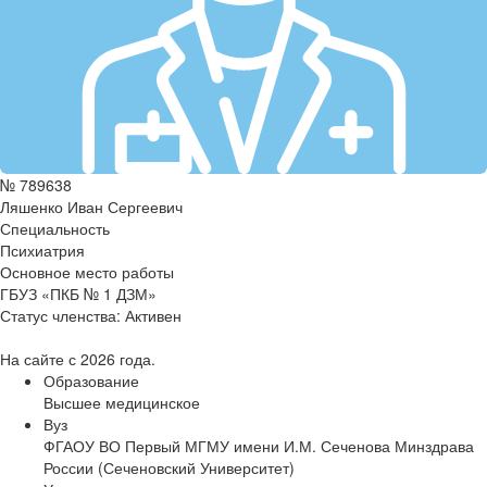
№ 789638
Ляшенко Иван Сергеевич
Специальность
Психиатрия
Основное место работы
ГБУЗ «ПКБ № 1 ДЗМ»
Статус членства:
Активен
На сайте с 2026 года.
Образование
Высшее медицинское
Вуз
ФГАОУ ВО Первый МГМУ имени И.М. Сеченова Минздрава
России (Сеченовский Университет)