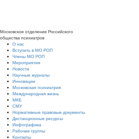
Московское отделение
Российского
общества психиатров
О нас
Вступить в МО РОП
Члены МО РОП
Мероприятия
Новости
Научные журналы
Инновации
Московская психиатрия
Международная жизнь
МКБ
СМУ
Нормативные правовые документы
Дистанционные ресурсы
Инфографика
Рабочие группы
Контакты