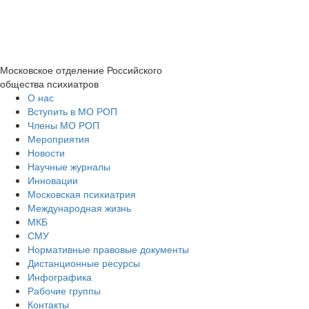
Московское отделение
Российского
общества психиатров
О нас
Вступить в МО РОП
Члены МО РОП
Мероприятия
Новости
Научные журналы
Инновации
Московская психиатрия
Международная жизнь
МКБ
СМУ
Нормативные правовые документы
Дистанционные ресурсы
Инфографика
Рабочие группы
Контакты