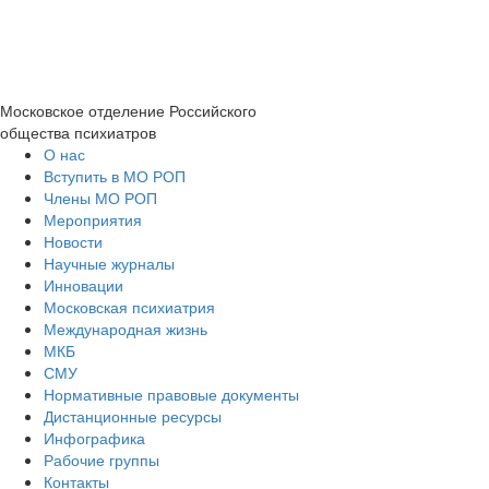
Московское отделение
Российского
общества психиатров
О нас
Вступить в МО РОП
Члены МО РОП
Мероприятия
Новости
Научные журналы
Инновации
Московская психиатрия
Международная жизнь
МКБ
СМУ
Нормативные правовые документы
Дистанционные ресурсы
Инфографика
Рабочие группы
Контакты