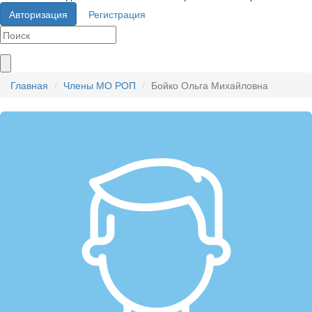
Авторизация
Регистрация
Главная
Члены МО РОП
Бойко Ольга Михайловна