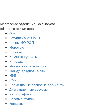
Московское отделение
Российского
общества психиатров
О нас
Вступить в МО РОП
Члены МО РОП
Мероприятия
Новости
Научные журналы
Инновации
Московская психиатрия
Международная жизнь
МКБ
СМУ
Нормативные правовые документы
Дистанционные ресурсы
Инфографика
Рабочие группы
Контакты