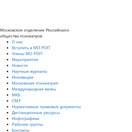
Московское отделение
Российского
общества психиатров
О нас
Вступить в МО РОП
Члены МО РОП
Мероприятия
Новости
Научные журналы
Инновации
Московская психиатрия
Международная жизнь
МКБ
СМУ
Нормативные правовые документы
Дистанционные ресурсы
Инфографика
Рабочие группы
Контакты