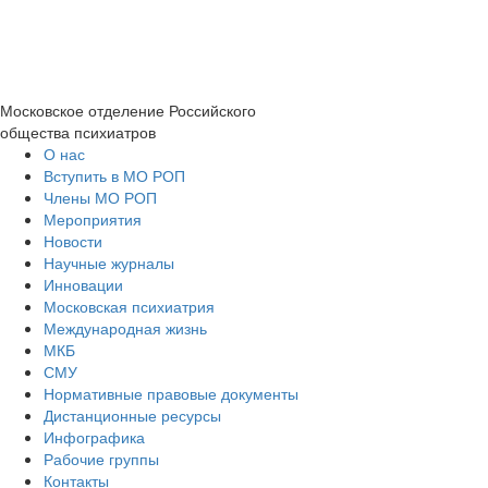
Московское отделение
Российского
общества психиатров
О нас
Вступить в МО РОП
Члены МО РОП
Мероприятия
Новости
Научные журналы
Инновации
Московская психиатрия
Международная жизнь
МКБ
СМУ
Нормативные правовые документы
Дистанционные ресурсы
Инфографика
Рабочие группы
Контакты