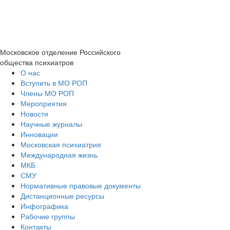
Московское отделение
Российского
общества психиатров
О нас
Вступить в МО РОП
Члены МО РОП
Мероприятия
Новости
Научные журналы
Инновации
Московская психиатрия
Международная жизнь
МКБ
СМУ
Нормативные правовые документы
Дистанционные ресурсы
Инфографика
Рабочие группы
Контакты