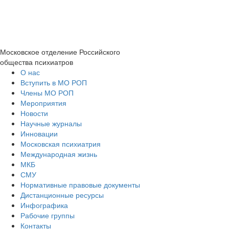
Московское отделение
Российского
общества психиатров
О нас
Вступить в МО РОП
Члены МО РОП
Мероприятия
Новости
Научные журналы
Инновации
Московская психиатрия
Международная жизнь
МКБ
СМУ
Нормативные правовые документы
Дистанционные ресурсы
Инфографика
Рабочие группы
Контакты