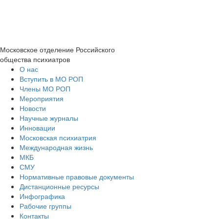
Московское отделение
Российского
общества психиатров
О нас
Вступить в МО РОП
Члены МО РОП
Мероприятия
Новости
Научные журналы
Инновации
Московская психиатрия
Международная жизнь
МКБ
СМУ
Нормативные правовые документы
Дистанционные ресурсы
Инфографика
Рабочие группы
Контакты