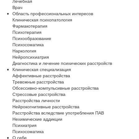
Лечебная
Врач
Область профессиональных интересов
Клиническая психопатология
Фармакотерапия
Психотерапия
Психообразование
Психосоматика
Наркология
Нейропсихиатрия
Диагностика и лечение психических расстройств
Клиническая специализация
Аффективные расстройства
Тревожные расстройства
Обсессивно-компульсивные расстройства
Стрессовые расстройства
Расстройства личности
Нейрокогнитивные расстройства
Расстройства вследствие употребления ПАВ
Нехимические аддикции
Психиатрия
Психосоматика
О себе