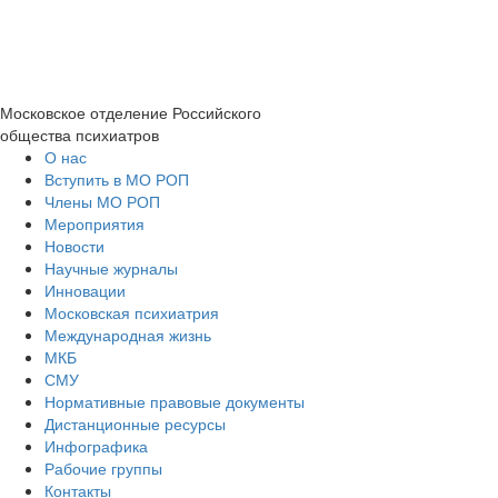
Московское отделение
Российского
общества психиатров
О нас
Вступить в МО РОП
Члены МО РОП
Мероприятия
Новости
Научные журналы
Инновации
Московская психиатрия
Международная жизнь
МКБ
СМУ
Нормативные правовые документы
Дистанционные ресурсы
Инфографика
Рабочие группы
Контакты