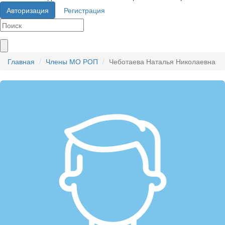
Авторизация
Регистрация
Главная
Члены МО РОП
Чеботаева Наталья Николаевна