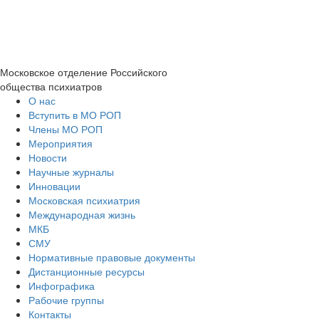
Московское отделение
Российского
общества психиатров
О нас
Вступить в МО РОП
Члены МО РОП
Мероприятия
Новости
Научные журналы
Инновации
Московская психиатрия
Международная жизнь
МКБ
СМУ
Нормативные правовые документы
Дистанционные ресурсы
Инфографика
Рабочие группы
Контакты