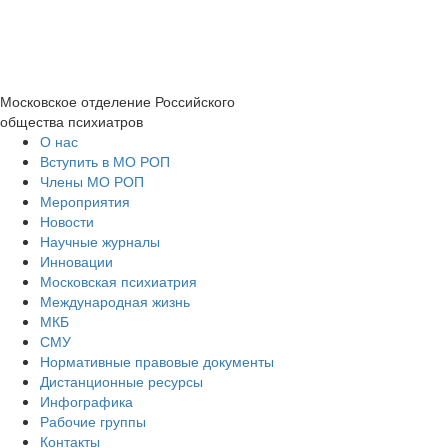
Московское отделение
Российского
общества психиатров
О нас
Вступить в МО РОП
Члены МО РОП
Мероприятия
Новости
Научные журналы
Инновации
Московская психиатрия
Международная жизнь
МКБ
СМУ
Нормативные правовые документы
Дистанционные ресурсы
Инфографика
Рабочие группы
Контакты