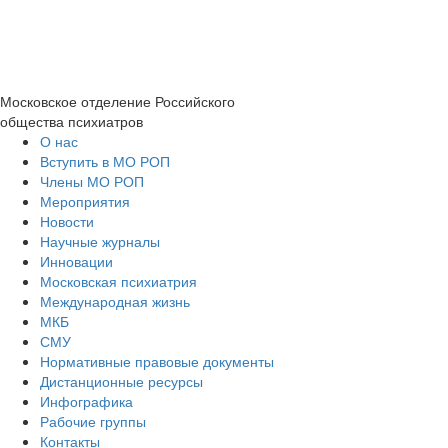
Московское отделение
Российского
общества психиатров
О нас
Вступить в МО РОП
Члены МО РОП
Мероприятия
Новости
Научные журналы
Инновации
Московская психиатрия
Международная жизнь
МКБ
СМУ
Нормативные правовые документы
Дистанционные ресурсы
Инфографика
Рабочие группы
Контакты