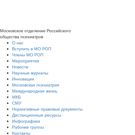
Московское отделение
Российского
общества психиатров
О нас
Вступить в МО РОП
Члены МО РОП
Мероприятия
Новости
Научные журналы
Инновации
Московская психиатрия
Международная жизнь
МКБ
СМУ
Нормативные правовые документы
Дистанционные ресурсы
Инфографика
Рабочие группы
Контакты