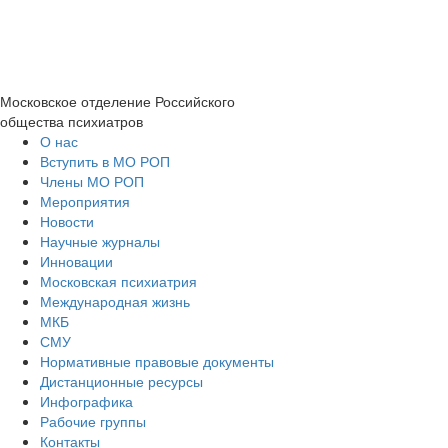
Московское отделение
Российского
общества психиатров
О нас
Вступить в МО РОП
Члены МО РОП
Мероприятия
Новости
Научные журналы
Инновации
Московская психиатрия
Международная жизнь
МКБ
СМУ
Нормативные правовые документы
Дистанционные ресурсы
Инфографика
Рабочие группы
Контакты