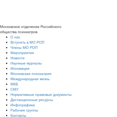
Московское отделение
Российского
общества психиатров
О нас
Вступить в МО РОП
Члены МО РОП
Мероприятия
Новости
Научные журналы
Инновации
Московская психиатрия
Международная жизнь
МКБ
СМУ
Нормативные правовые документы
Дистанционные ресурсы
Инфографика
Рабочие группы
Контакты