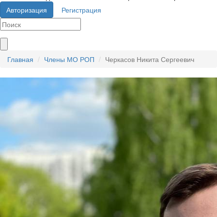
Авторизация
Регистрация
Главная
Члены МО РОП
Черкасов Никита Сергеевич