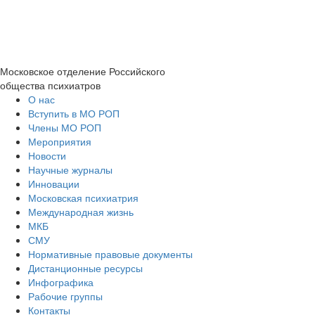
Московское отделение
Российского
общества психиатров
О нас
Вступить в МО РОП
Члены МО РОП
Мероприятия
Новости
Научные журналы
Инновации
Московская психиатрия
Международная жизнь
МКБ
СМУ
Нормативные правовые документы
Дистанционные ресурсы
Инфографика
Рабочие группы
Контакты