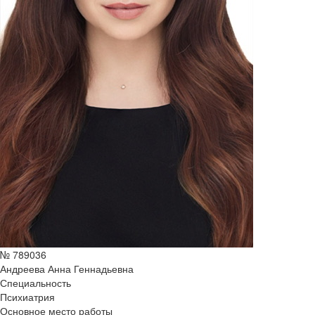
№ 789036
Андреева Анна Геннадьевна
Специальность
Психиатрия
Основное место работы