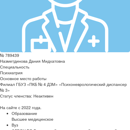
№ 789439
Назметдинова Дания Мидхатовна
Специальность
Психиатрия
Основное место работы
Филиал ГБУЗ «ПКБ № 4 ДЗМ» «Психоневрологический диспансер
№ 3»
Статус членства:
Неактивен
На сайте с 2022 года.
Образование
Высшее медицинское
Вуз