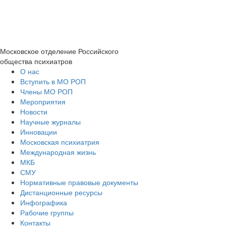
Московское отделение
Российского
общества психиатров
О нас
Вступить в МО РОП
Члены МО РОП
Мероприятия
Новости
Научные журналы
Инновации
Московская психиатрия
Международная жизнь
МКБ
СМУ
Нормативные правовые документы
Дистанционные ресурсы
Инфографика
Рабочие группы
Контакты