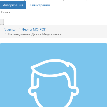
Авторизация
Регистрация
Главная
Члены МО РОП
Назметдинова Дания Мидхатовна