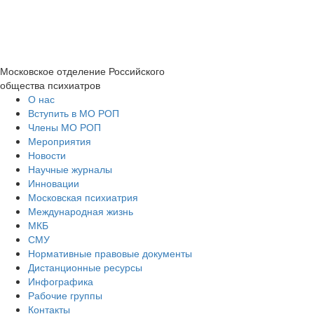
Московское отделение
Российского
общества психиатров
О нас
Вступить в МО РОП
Члены МО РОП
Мероприятия
Новости
Научные журналы
Инновации
Московская психиатрия
Международная жизнь
МКБ
СМУ
Нормативные правовые документы
Дистанционные ресурсы
Инфографика
Рабочие группы
Контакты