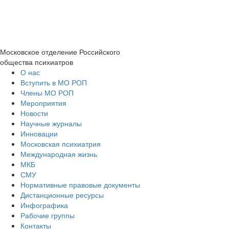
Московское отделение
Российского
общества психиатров
О нас
Вступить в МО РОП
Члены МО РОП
Мероприятия
Новости
Научные журналы
Инновации
Московская психиатрия
Международная жизнь
МКБ
СМУ
Нормативные правовые документы
Дистанционные ресурсы
Инфографика
Рабочие группы
Контакты