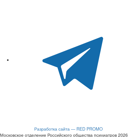
Разработка сайта — RED PROMO
Московское отделение Российского общества психиатров 2026