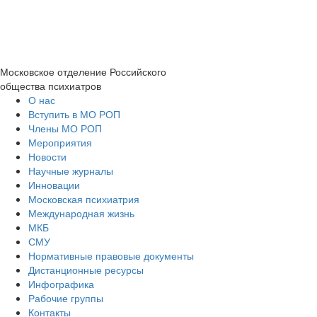
Московское отделение
Российского
общества психиатров
О нас
Вступить в МО РОП
Члены МО РОП
Мероприятия
Новости
Научные журналы
Инновации
Московская психиатрия
Международная жизнь
МКБ
СМУ
Нормативные правовые документы
Дистанционные ресурсы
Инфографика
Рабочие группы
Контакты