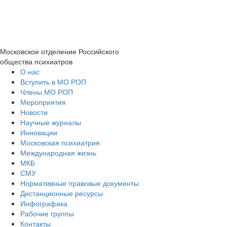
Московское отделение
Российского
общества психиатров
О нас
Вступить в МО РОП
Члены МО РОП
Мероприятия
Новости
Научные журналы
Инновации
Московская психиатрия
Международная жизнь
МКБ
СМУ
Нормативные правовые документы
Дистанционные ресурсы
Инфографика
Рабочие группы
Контакты