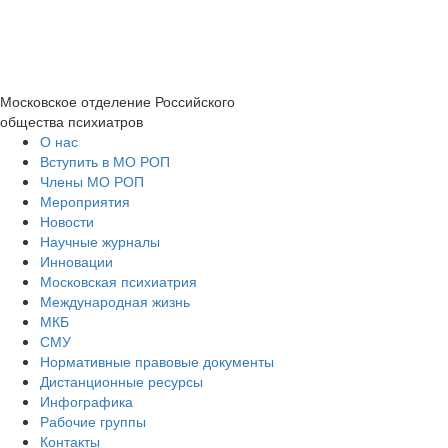
Московское отделение
Российского
общества психиатров
О нас
Вступить в МО РОП
Члены МО РОП
Мероприятия
Новости
Научные журналы
Инновации
Московская психиатрия
Международная жизнь
МКБ
СМУ
Нормативные правовые документы
Дистанционные ресурсы
Инфографика
Рабочие группы
Контакты