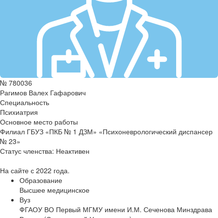
№ 780036
Рагимов Валех Гафарович
Специальность
Психиатрия
Основное место работы
Филиал ГБУЗ «ПКБ № 1 ДЗМ» «Психоневрологический диспансер
№ 23»
Статус членства:
Неактивен
На сайте с 2022 года.
Образование
Высшее медицинское
Вуз
ФГАОУ ВО Первый МГМУ имени И.М. Сеченова Минздрава