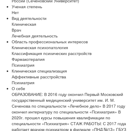
России (Сеченовский Университет)
Ученая степень
Нет
Вид деятельности
Клиническая
Врач
Лечебная деятельность
Область профессиональных интересов
Клиническая психопатология
Классификация психических расстройств
Фармакотерапия
Психиатрия
Клиническая специализация
Аффективные расстройства
Психиатрия
О себе
ОБРАЗОВАНИЕ: В 2016 году окончил Первый Московский
государственный медицинский университет им. И. М.
Сеченова по специальности «Лечебное дело» В 2017 году
окончил интернатуру по специальности «Психиатрия» В
2020г. прошел курсы повышения квалификации по
специальности «Психиатрия» СТАЖ РАБОТЫ: С 2017 года
работает врачом-психиатром в филиале «ПНД №13» ГБУЗ