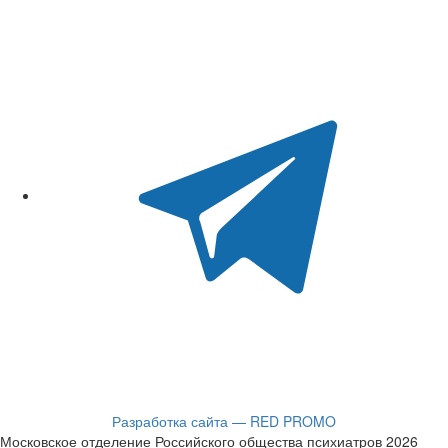
Разработка сайта — RED PROMO
Московское отделение Российского общества психиатров 2026