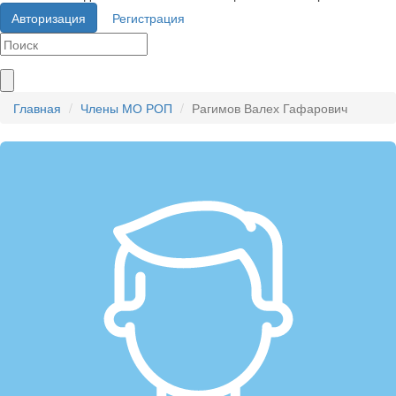
Авторизация
Регистрация
Главная
Члены МО РОП
Рагимов Валех Гафарович