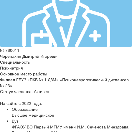
№ 780011
Черепахин Дмитрий Игоревич
Специальность
Психиатрия
Основное место работы
Филиал ГБУЗ «ПКБ № 1 ДЗМ» «Психоневрологический диспансер
№ 23»
Статус членства:
Активен
На сайте с 2022 года.
Образование
Высшее медицинское
Вуз
ФГАОУ ВО Первый МГМУ имени И.М. Сеченова Минздрава