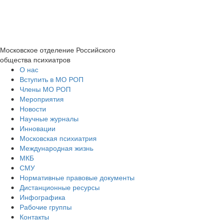
Московское отделение
Российского
общества психиатров
О нас
Вступить в МО РОП
Члены МО РОП
Мероприятия
Новости
Научные журналы
Инновации
Московская психиатрия
Международная жизнь
МКБ
СМУ
Нормативные правовые документы
Дистанционные ресурсы
Инфографика
Рабочие группы
Контакты