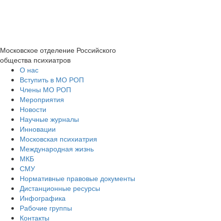
Московское отделение
Российского
общества психиатров
О нас
Вступить в МО РОП
Члены МО РОП
Мероприятия
Новости
Научные журналы
Инновации
Московская психиатрия
Международная жизнь
МКБ
СМУ
Нормативные правовые документы
Дистанционные ресурсы
Инфографика
Рабочие группы
Контакты