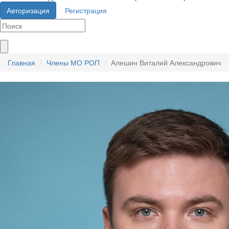
Авторизация
Регистрация
Главная
Члены МО РОП
Алешин Виталий Александрович