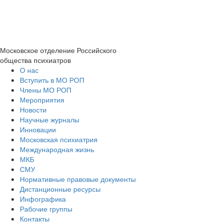
Московское отделение
Российского
общества психиатров
О нас
Вступить в МО РОП
Члены МО РОП
Мероприятия
Новости
Научные журналы
Инновации
Московская психиатрия
Международная жизнь
МКБ
СМУ
Нормативные правовые документы
Дистанционные ресурсы
Инфографика
Рабочие группы
Контакты